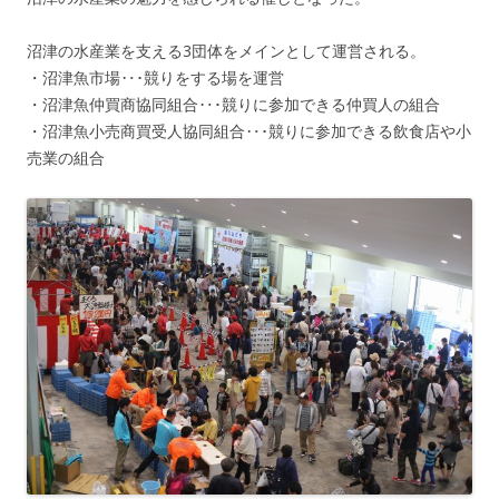
沼津の水産業を支える3団体をメインとして運営される。
・沼津魚市場‥･競りをする場を運営
・沼津魚仲買商協同組合‥･競りに参加できる仲買人の組合
・沼津魚小売商買受人協同組合‥･競りに参加できる飲食店や小
売業の組合