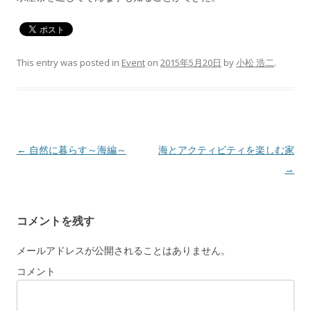
This entry was posted in
Event
on
2015年5月20日
by
小松 浩二
.
Post navigation
←
自然に暮らす～海編～
海とアクティビティを楽しむ家
→
コメントを残す
メールアドレスが公開されることはありません。
コメント