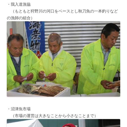
・我入道漁協
（もともと狩野川の河口をベースとし秋刀魚の一本釣りなど
の漁師の組合）
・沼津魚市場
（市場の運営は大きなことから小さなことまで）