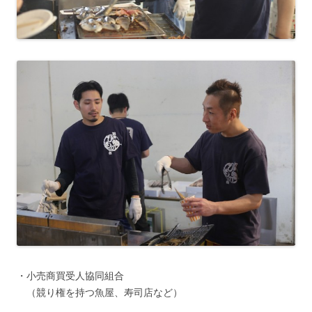
・小売商買受人協同組合
（競り権を持つ魚屋、寿司店など）