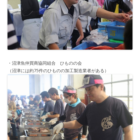
・沼津魚仲買商協同組合 ひものの会
（沼津には約75件のひものの加工製造業者がある）