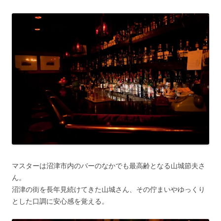
マスターは沼津市内のバーのなかでも最高齢となる山城節夫さ
ん。
沼津の街を長年見続けてきた山城さん、その佇まいやゆっくり
とした口調に安心感を覚える。