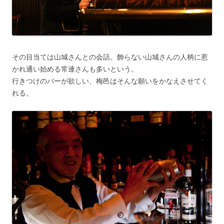
その目当ては山城さんとの会話。飾らない山城さんの人柄に惹
かれ通い始める常連さんも多いという。
行きつけのバーが欲しい、梅邑はそんな願いをかなえさせてく
れる。