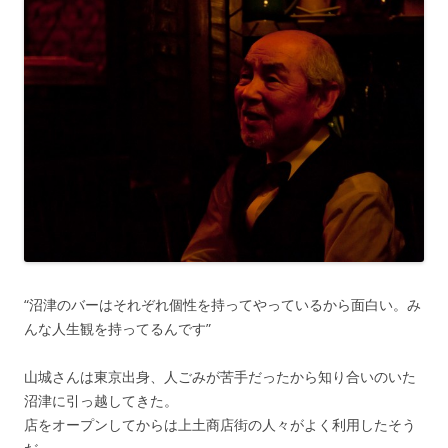
“沼津のバーはそれぞれ個性を持ってやっているから面白い。み
んな人生観を持ってるんです”
山城さんは東京出身、人ごみが苦手だったから知り合いのいた
沼津に引っ越してきた。
店をオープンしてからは上土商店街の人々がよく利用したそう