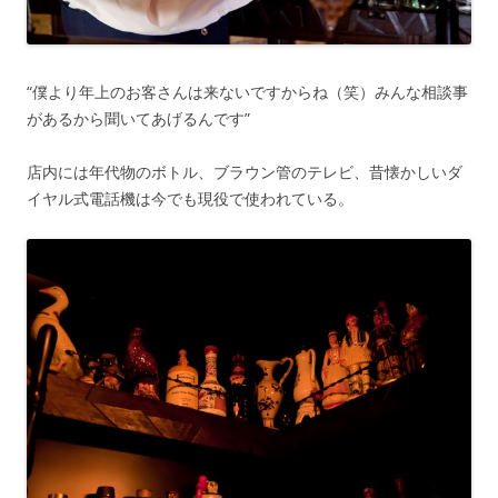
“僕より年上のお客さんは来ないですからね（笑）みんな相談事
があるから聞いてあげるんです”
店内には年代物のボトル、ブラウン管のテレビ、昔懐かしいダ
イヤル式電話機は今でも現役で使われている。