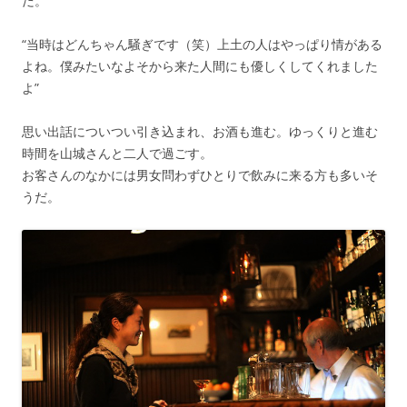
だ。
“当時はどんちゃん騒ぎです（笑）上土の人はやっぱり情がある
よね。僕みたいなよそから来た人間にも優しくしてくれました
よ”
思い出話についつい引き込まれ、お酒も進む。ゆっくりと進む
時間を山城さんと二人で過ごす。
お客さんのなかには男女問わずひとりで飲みに来る方も多いそ
うだ。