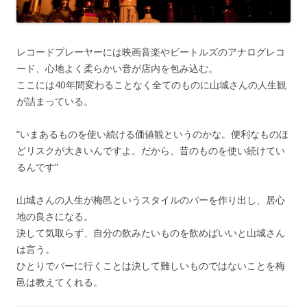
レコードプレーヤーには映画音楽やビートルズのアナログレコ
ード、心地よく柔らかい音が店内を包み込む。
ここには40年間変わることなく全てのものに山城さんの人生観
が詰まっている。
“いまあるものを使い続ける価値観というのかな。便利なものほ
どリスクが大きいんですよ。だから、昔のものを使い続けてい
るんです”
山城さんの人生が梅邑というスタイルのバーを作り出し、居心
地の良さになる。
決して気取らず、自分の飲みたいものを飲めばいいと山城さん
は言う。
ひとりでバーに行くことは決して難しいものではないことを梅
邑は教えてくれる。