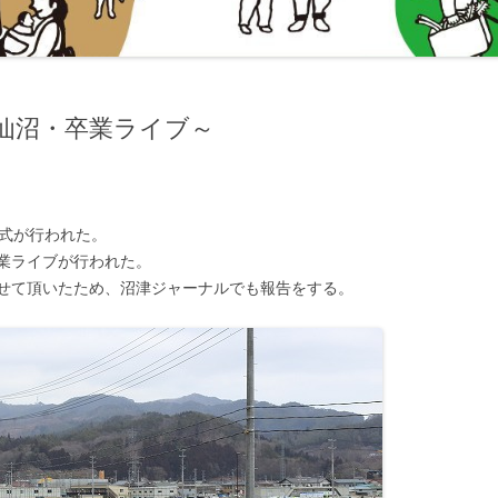
仙沼・卒業ライブ～
業式が行われた。
業ライブが行われた。
せて頂いたため、沼津ジャーナルでも報告をする。