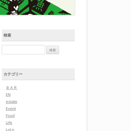
検索
検索:
カテゴリー
ＢＡＲ
EN
estate
Event
Food
Life
Lot.n