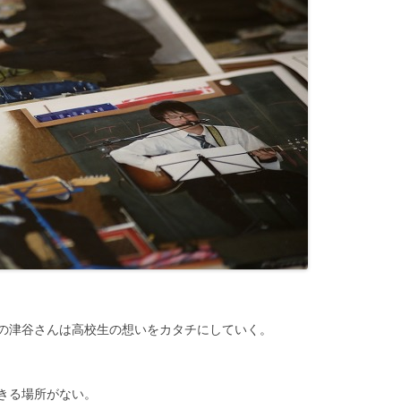
の津谷さんは高校生の想いをカタチにしていく。
きる場所がない。