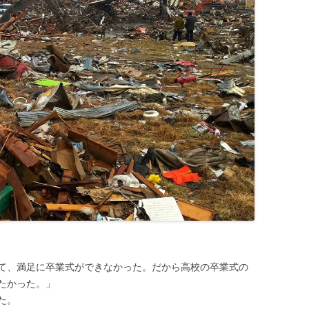
て、満足に卒業式ができなかった。だから高校の卒業式の
たかった。」
た。