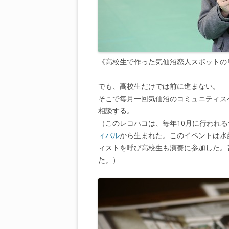
《高校生で作った気仙沼恋人スポットの
でも、高校生だけでは前に進まない。
そこで毎月一回気仙沼のコミュニティス
相談する。
（このレコハコは、毎年10月に行われ
ィバル
から生まれた。このイベントは水
ィストを呼び高校生も演奏に参加した。
た。）