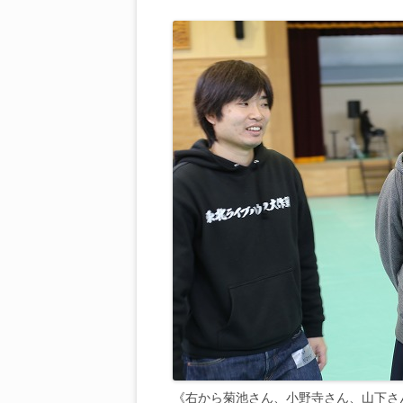
《右から菊池さん、小野寺さん、山下さ