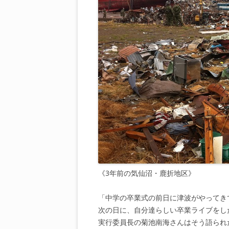
《3年前の気仙沼・鹿折地区》
「中学の卒業式の前日に津波がやってき
次の日に、自分達らしい卒業ライブをし
実行委員長の菊池南海さんはそう語られ