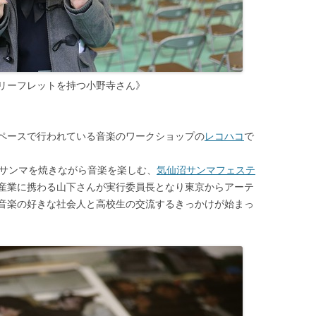
リーフレットを持つ小野寺さん》
ペースで行われている音楽のワークショップの
レコハコ
で
るサンマを焼きながら音楽を楽しむ、
気仙沼サンマフェステ
産業に携わる山下さんが実行委員長となり東京からアーテ
音楽の好きな社会人と高校生の交流するきっかけが始まっ