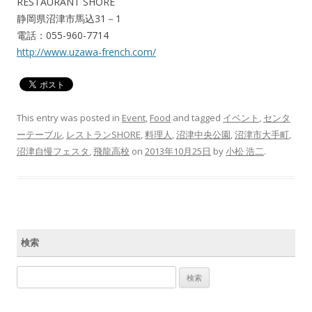
RESTAURANT SHORE
静岡県沼津市馬込31－1
電話：055-960-7714
http://www.uzawa-french.com/
This entry was posted in
Event
,
Food
and tagged
イベント
,
センタ
ーテーブル
,
レストランSHORE
,
料理人
,
沼津中央公園
,
沼津市大手町
,
沼津自慢フェスタ
,
飛龍高校
on
2013年10月25日
by
小松 浩二
.
検索
検索: