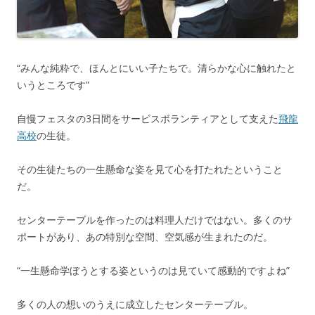
“みんな純粋で、ほんとにいい子たちで。清らかな心に触れたと
いうところです”
自慢フェスタの3日間をサービスボランティアとして支えた
飛龍
高校
の生徒。
その生徒たちの一生懸命な姿を見て心を打たれたということ
だ。
センターテーブルを作ったのは料理人だけではない。多くのサ
ポートがあり、あの特別な空間、空気感が生まれたのだ。
“一生懸命学ぼうとする姿というのは見ていて感動的ですよね”
多くの人の想いのうえに成立したセンターテーブル。