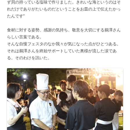
ず貝の持っている塩味で作りました。きれいな海というのはそ
れだけでありがたいものだということをお皿の上で伝えたかっ
たんです”
食材に対する姿勢、感謝の気持ち、敬意を大切にする鵜澤さん
らしい言葉である。
そんな自慢フェスタのなか我々が気になった点がひとつある。
それは鵜澤さんを終始サポートしていた奥様が流した涙であ
る。そのわけを訊いた。