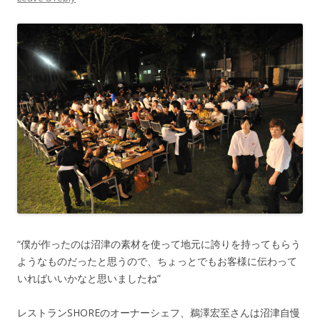
“僕が作ったのは沼津の素材を使って地元に誇りを持ってもらう
ようなものだったと思うので、ちょっとでもお客様に伝わって
いればいいかなと思いましたね”
レストランSHOREのオーナーシェフ、鵜澤宏至さんは沼津自慢