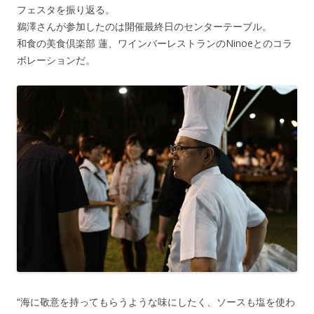
フェスタを振り返る。
鵜澤さんが参加したのは開催最終日のセンターテーブル。
和食の美食倶楽部 蓮、ワインバーレストランのNinoeとのコラ
ボレーションだ。
“海に敬意を持ってもらうような味にしたく、ソースも塩を使わ