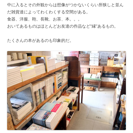
中に入るとその外観からは想像がつかないくらい所狭しと並ん
だ雑貨達によってわくわくする空間がある。
食器、洋服、鞄、長靴、お茶、本。。。
おいてあるものはほとんどお友達の作品など“縁”あるもの。
たくさんの本があるのも印象的だ。