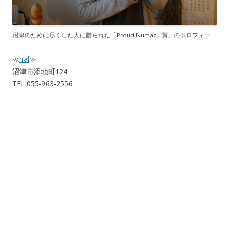
沼津のために尽くした人に贈られた「Proud Numazu 賞」のトロフィー
≪
hal
≫
沼津市添地町124
TEL:055-963-2556