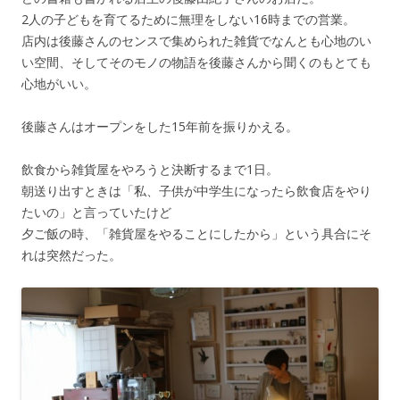
2人の子どもを育てるために無理をしない16時までの営業。
店内は後藤さんのセンスで集められた雑貨でなんとも心地のい
い空間、そしてそのモノの物語を後藤さんから聞くのもとても
心地がいい。
後藤さんはオープンをした15年前を振りかえる。
飲食から雑貨屋をやろうと決断するまで1日。
朝送り出すときは「私、子供が中学生になったら飲食店をやり
たいの」と言っていたけど
夕ご飯の時、「雑貨屋をやることにしたから」という具合にそ
れは突然だった。