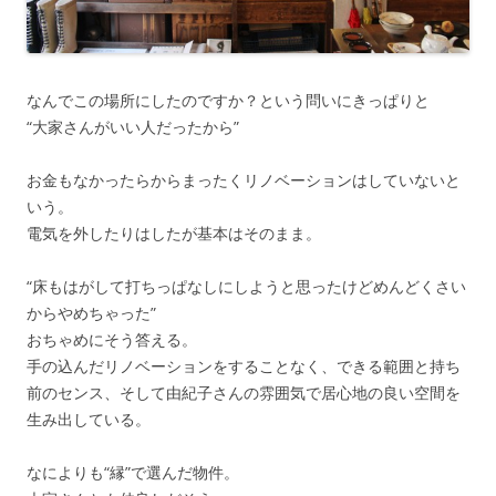
なんでこの場所にしたのですか？という問いにきっぱりと
“大家さんがいい人だったから”
お金もなかったらからまったくリノベーションはしていないと
いう。
電気を外したりはしたが基本はそのまま。
“床もはがして打ちっぱなしにしようと思ったけどめんどくさい
からやめちゃった”
おちゃめにそう答える。
手の込んだリノベーションをすることなく、できる範囲と持ち
前のセンス、そして由紀子さんの雰囲気で居心地の良い空間を
生み出している。
なによりも“縁”で選んだ物件。