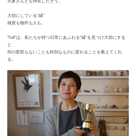
大家さんとも仲良しだそう。
大切にしている“縁”
雑貨も物件も人も。
“hal”は、私たちが持つ日常にあふれる“縁”を見つけ大切にする
と
何の変哲もないことも特別なものに変わることを教えてくれ
る。