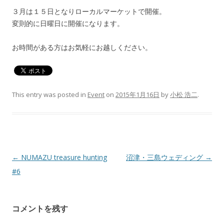
３月は１５日となりローカルマーケットで開催。
変則的に日曜日に開催になります。
お時間がある方はお気軽にお越しください。
This entry was posted in
Event
on
2015年1月16日
by
小松 浩二
.
Post navigation
←
NUMAZU treasure hunting
沼津・三島ウェディング
→
#6
コメントを残す