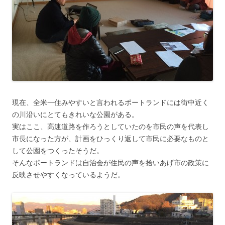
現在、全米一住みやすいと言われるポートランドには街中近く
の川沿いにとてもきれいな公園がある。
実はここ、高速道路を作ろうとしていたのを市民の声を代表し
市長になった方が、計画をひっくり返して市民に必要なものと
して公園をつくったそうだ。
そんなポートランドは自治会が住民の声を拾いあげ市の政策に
反映させやすくなっているようだ。