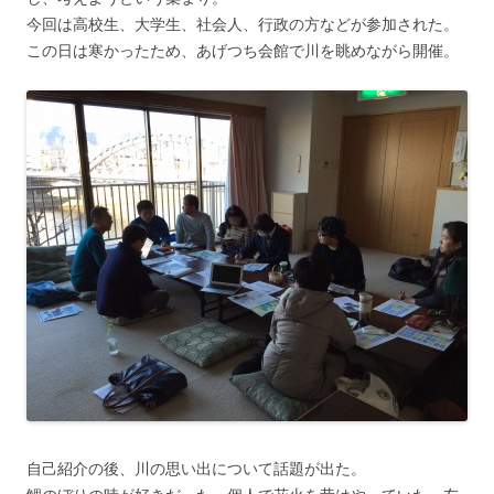
今回は高校生、大学生、社会人、行政の方などが参加された。
この日は寒かったため、あげつち会館で川を眺めながら開催。
自己紹介の後、川の思い出について話題が出た。