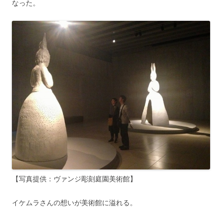
なった。
【写真提供：ヴァンジ彫刻庭園美術館】
イケムラさんの想いが美術館に溢れる。