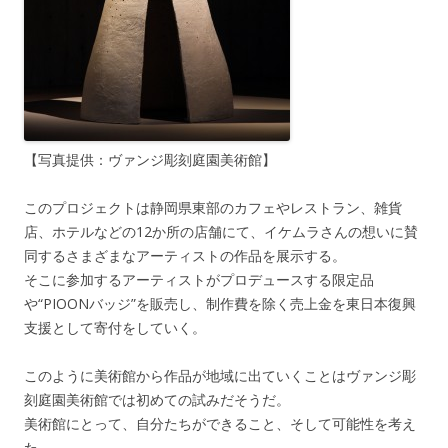
【写真提供：ヴァンジ彫刻庭園美術館】
このプロジェクトは静岡県東部のカフェやレストラン、雑貨
店、ホテルなどの12か所の店舗にて、イケムラさんの想いに賛
同するさまざまなアーティストの作品を展示する。
そこに参加するアーティストがプロデュースする限定品
や“PIOONバッジ”を販売し、制作費を除く売上金を東日本復興
支援として寄付をしていく。
このように美術館から作品が地域に出ていくことはヴァンジ彫
刻庭園美術館では初めての試みだそうだ。
美術館にとって、自分たちができること、そして可能性を考え
た。