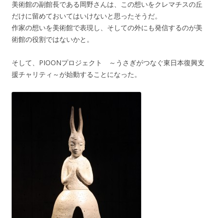
美術館の副館長である岡野さんは、この想いをクレマチスの丘
だけに留めておいてはいけないと思ったそうだ。
作家の想いを美術館で表現し、そしての外にも発信するのが美
術館の役割ではないかと。
そして、PIOONプロジェクト ～うさぎがつなぐ東日本復興支
援チャリティ～が始動することになった。