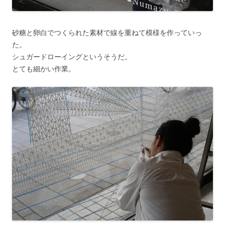
砂糖と卵白でつくられた素材で線を重ねて模様を作っていっ
た。
シュガードローイングというそうだ。
とても細かい作業。