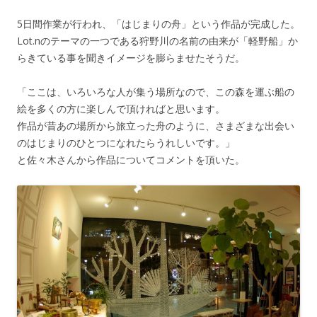
5日間作業が行われ、「はじまりの舟」という作品が完成した。
Lot.nのテーマの一つである狩野川の名前の由来が「軽野船」か
らきている事を聞きイメージを膨らませたそうだ。
「ここは、いろいろな人が集う場所なので、この森を運ぶ船の
絵を多くの方に楽しんで頂ければと思います。
作品が昔あの場所から旅立った舟のように、さまざまな出会い
のはじまりのひとつになれたらうれしいです。」
と佐々木さんから作品についてコメントを頂いた。