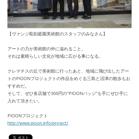
【ヴァンジ彫刻庭園美術館のスタッフのみなさん】
アートの力が美術館の外に溢れること。
それは素晴らしい文化が地域に広がる事になる。
クレマチスの丘で美術館に行ったあと、地域に飛び出したアー
トのPIOONプロジェクトの作品をめぐる三島と沼津の散歩もお
すすめだ。
そして、ぜひ各店舗で300円の“PIOONバッジ”も手にぜひ手に
入れて頂きたい。
PIOONプロジェクト
http://www.pioon.info/project/