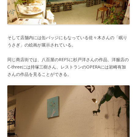
そして店舗内には缶バッジにもなっている佐々木さんの「眠り
うさぎ」の絵画が展示されている。
同じ商店街では、八百屋のREFSに杉戸洋さんの作品、洋服店の
C-threeには持塚三樹さん、レストランのOPERAには岩崎有加
さんの作品を見ることができる。