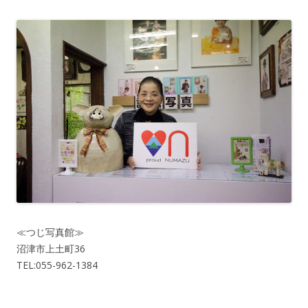
≪つじ写真館≫
沼津市上土町36
TEL:055-962-1384