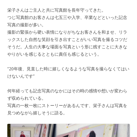
栄子さんはご主人と共に写真館を長年守ってきた。
つじ写真館のお客さんは七五三や入学、卒業などといった記念
写真の撮影が多い。
撮影の緊張から硬い表情になりがちなお客さんを和ませ、リラ
ックスした自然な笑顔を引き出すことがいい写真を撮るコツだ
そうだ。人生の大事な場面を写真という形に残すことに大きな
やりがいを感じるとともに責任も感じるという。
“20年後、見直した時に嬉しくなるような写真を撮らなくてはい
けないんです”
何年経っても記念写真のなかにはその時の感情や想いが変わら
ず収められている。
写真の一枚一枚にストーリーがあるんです、栄子さんは写真を
見つめながら嬉しそうに語る。