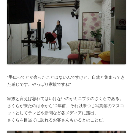
“手伝ってとか言ったことはないんですけど、自然と集まってき
た感じです。やっぱり家族ですね”
家族と言えば忘れてはいけないのがミニブタのさくらである。
さくらが来たのは今から12年前、それ以来つじ写真館のマスコ
ットとしてテレビや新聞など各メディアに露出。
さくらを目当てに訪れるお客さんもいるとのことだ。