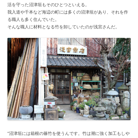
活を守った沼津垣もそのひとつといえる。
我入道や千本など海辺の町には多くの沼津垣があり、それを作
る職人も多く住んでいた。
そんな職人に材料となる竹を卸していたのが浅宮さんだ。
“沼津垣には箱根の篠竹を使うんです。竹は潮に強く加工もしや