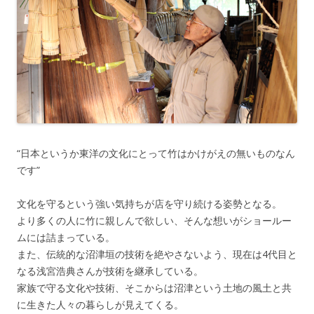
“日本というか東洋の文化にとって竹はかけがえの無いものなん
です”
文化を守るという強い気持ちが店を守り続ける姿勢となる。
より多くの人に竹に親しんで欲しい、そんな想いがショールー
ムには詰まっている。
また、伝統的な沼津垣の技術を絶やさないよう、現在は4代目と
なる浅宮浩典さんが技術を継承している。
家族で守る文化や技術、そこからは沼津という土地の風土と共
に生きた人々の暮らしが見えてくる。