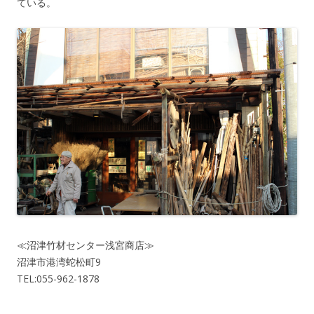
ている。
≪沼津竹材センター浅宮商店≫
沼津市港湾蛇松町9
TEL:055-962-1878