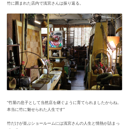
竹に囲まれた店内で浅宮さんは振り返る。
“竹屋の息子として当然店を継ぐように育てられましたからね。
本当に竹に魅せられた人生です”
竹だけが並ぶショールームには浅宮さんの人生と情熱が詰まっ