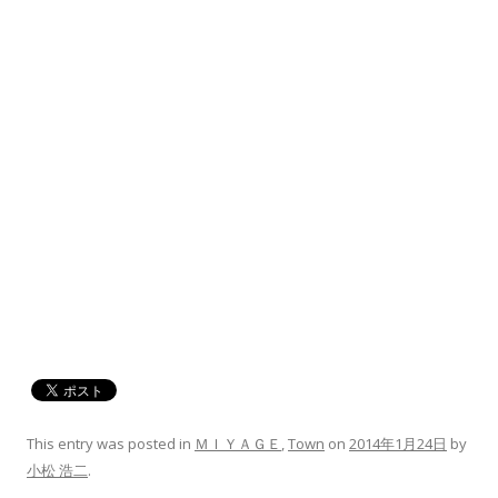
This entry was posted in
ＭＩＹＡＧＥ
,
Town
on
2014年1月24日
by
小松 浩二
.