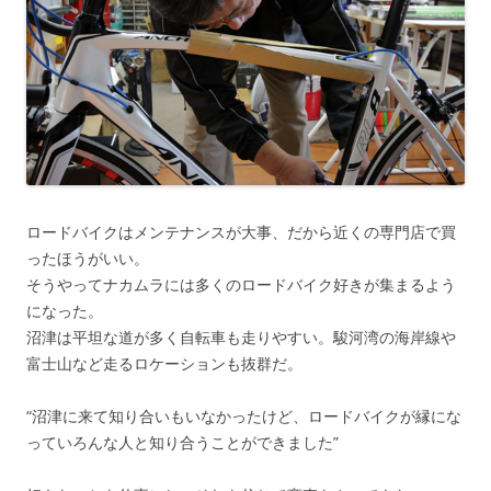
ロードバイクはメンテナンスが大事、だから近くの専門店で買
ったほうがいい。
そうやってナカムラには多くのロードバイク好きが集まるよう
になった。
沼津は平坦な道が多く自転車も走りやすい。駿河湾の海岸線や
富士山など走るロケーションも抜群だ。
“沼津に来て知り合いもいなかったけど、ロードバイクが縁にな
っていろんな人と知り合うことができました”