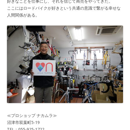
好きなことを仕事にし、それを信じて商売をやってきた。
ここにはロードバイクが好きという共通の意識で繋がる幸せな
人間関係がある。
≪プロショップ ナカムラ≫
沼津市双葉町5-19
TEL：055-925-1722