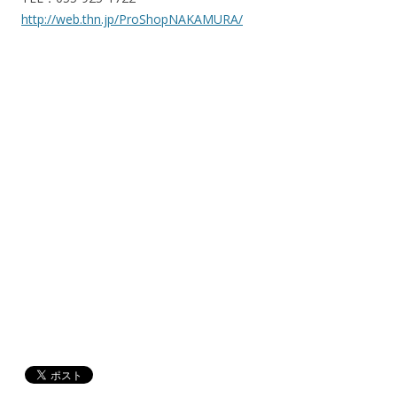
http://web.thn.jp/ProShopNAKAMURA/