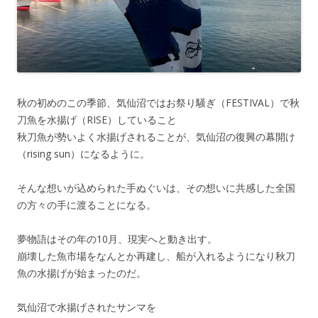
秋の初めのこの季節、気仙沼ではお祭り騒ぎ（FESTIVAL）で秋
刀魚を水揚げ（RISE）していること
秋刀魚が勢いよく水揚げされることが、気仙沼の復興の幕開け
（rising sun）になるように。
そんな想いが込められた手ぬぐいは、その想いに共感した全国
の方々の手に渡ることになる。
夢物語はその年の10月、現実へと動き出す。
崩壊した魚市場をなんとか再建し、船が入れるようになり秋刀
魚の水揚げが始まったのだ。
気仙沼で水揚げされたサンマを