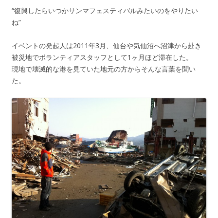
“復興したらいつかサンマフェスティバルみたいのをやりたい
ね”
イベントの発起人は2011年3月、仙台や気仙沼へ沼津から赴き
被災地でボランティアスタッフとして1ヶ月ほど滞在した。
現地で壊滅的な港を見ていた地元の方からそんな言葉を聞い
た。