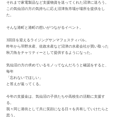
それまで家電製品など支援物資を送ってくれた沼津に送ろう。
この気仙沼の方の気持ちに応え沼津魚市場が場所を提供をし
た。
そんな港町と港町の想いがつながるイベント。
3回目を迎えるライジングサンマフェスティバル。
昨年から羽野水産、佐政水産など沼津の水産会社が買い取った
秋刀魚をチャリティーとして提供するようになった。
気仙沼の方の求めているモノってなんだろうと確認をすると、
毎年
「忘れないでほしい」
と答えが返ってくる。
今年の支援金は、気仙沼の子供たちや高校生の活動に支援す
る。
我々同じ港街として共に笑顔になる日々を共有していけたらと
思う。