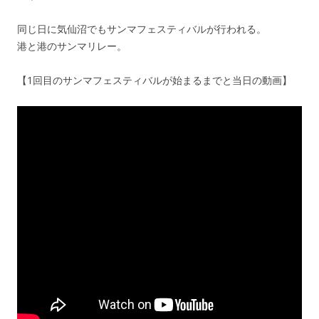
同じ日に気仙沼でもサンマフェスティバルが行われる。
港と港のサンマリレー。
【1回目のサンマフェスティバルが始まるまでと当日の動画】