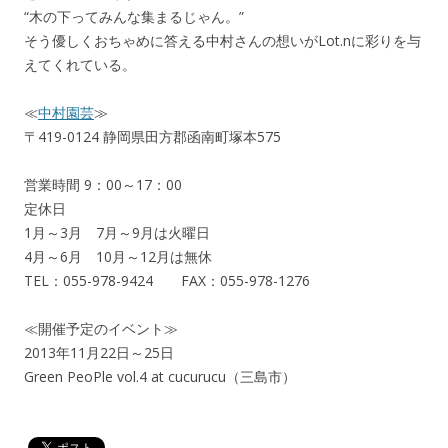
“木の下ってみんな集まるじゃん。”
そう優しくおちゃめに答える中村さんの想いがLot.nに彩りを与
えてくれている。
≪
中村園芸
≫
〒419-0124 静岡県田方郡函南町塚本575
営業時間 9：00～17：00
定休日
1月～3月 7月～9月は火曜日
4月～6月 10月～12月は無休
TEL：055-978-9424 FAX：055-978-1276
≪開催予定のイベント≫
2013年11月22日～25日
Green PeoPle vol.4 at cucurucu（三島市）