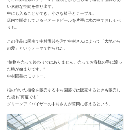
い素敵な空間を作り出す。
中にも入ることができ、小さな椅子とテーブル。
店内で販売しているベアードビールを片手に木の中でおしゃべ
りも。
この作品は函南で中村園芸を営む中村さんによって「大地から
の愛」というテーマで作られた。
“植物を売って終わりではありません。売ってお客様の手に渡っ
た時が始まりです。”
中村園芸のモットー。
根の付いた植物を販売する中村園芸では販売するときも販売し
た後も“何度でも”
グリーンアドバイザーの中村さんが質問に答えるという。