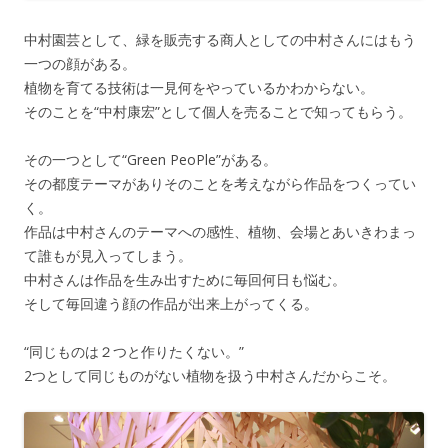
中村園芸として、緑を販売する商人としての中村さんにはもう
一つの顔がある。
植物を育てる技術は一見何をやっているかわからない。
そのことを“中村康宏”として個人を売ることで知ってもらう。
その一つとして“Green PeoPle”がある。
その都度テーマがありそのことを考えながら作品をつくってい
く。
作品は中村さんのテーマへの感性、植物、会場とあいきわまっ
て誰もが見入ってしまう。
中村さんは作品を生み出すために毎回何日も悩む。
そして毎回違う顔の作品が出来上がってくる。
“同じものは２つと作りたくない。”
2つとして同じものがない植物を扱う中村さんだからこそ。