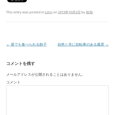
This entry was posted in
Lot.n
on
2013年10月2日
by
佐伯
.
Post navigation
←
昼でも食べられる餃子
自然と共に自転車のある風景
→
コメントを残す
メールアドレスが公開されることはありません。
コメント