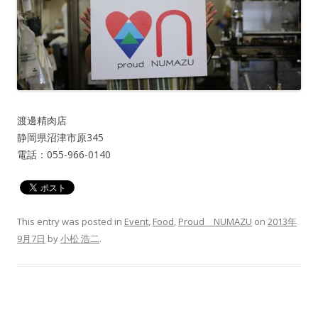
渡邊精肉店
静岡県沼津市原345
電話：055-966-0140
This entry was posted in
Event
,
Food
,
Proud NUMAZU
on
2013年
9月7日
by
小松 浩二
.