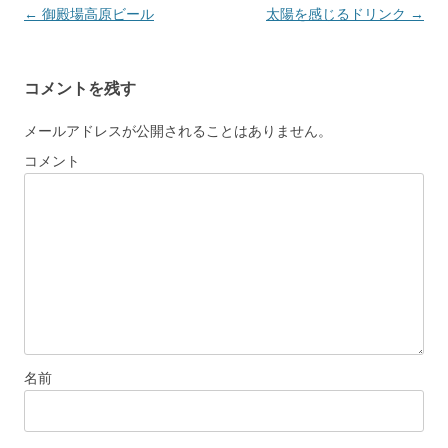
Post navigation
←
御殿場高原ビール
太陽を感じるドリンク
→
コメントを残す
メールアドレスが公開されることはありません。
コメント
名前