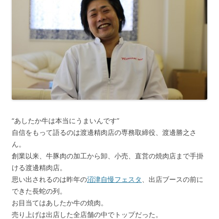
“あしたか牛は本当にうまいんです”
自信をもって語るのは渡邊精肉店の専務取締役、渡邊勝之さ
ん。
創業以来、牛豚肉の加工から卸、小売、直営の焼肉店まで手掛
ける渡邊精肉店。
思い出されるのは昨年の
沼津自慢フェスタ
、出店ブースの前に
できた長蛇の列。
お目当てはあしたか牛の焼肉。
売り上げは出店した全店舗の中でトップだった。