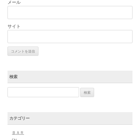
メール
サイト
検索
検索:
カテゴリー
ＢＡＲ
EN