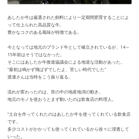
あしたか牛は厳選された飼料により一定期間肥育することによ
って仕上られた高品質な牛。
豊かなコクのある風味が特徴である。
今となっては地元のブランド牛として確立されているが、14～
15年前はそうではなかった。
そこにはあしたか牛推進協議会による地道な活動があった。
“最初は鳴かず飛ばずでしたよ、苦しい時代でした”
渡邊さんは当時をこう振り返る。
流れが変わったのは、世の中の地産地消の動き。
地元のモノを使おうとまず動いたのは飲食店の料理人。
“土台を作ってくれたのはあしたか牛を使ってくれている飲食店
です。
多少コストがかかっても使ってくれているから徐々に浸透して
いった。