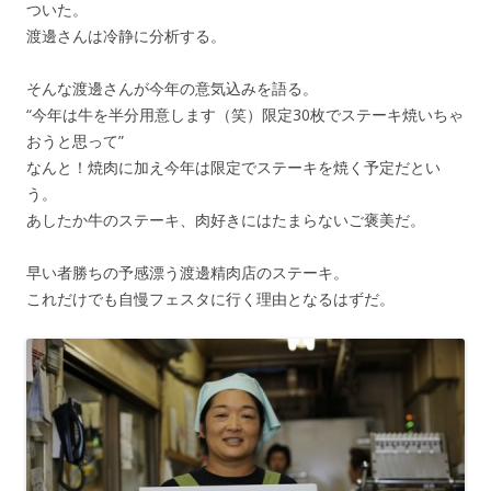
ついた。
渡邊さんは冷静に分析する。
そんな渡邊さんが今年の意気込みを語る。
“今年は牛を半分用意します（笑）限定30枚でステーキ焼いちゃ
おうと思って”
なんと！焼肉に加え今年は限定でステーキを焼く予定だとい
う。
あしたか牛のステーキ、肉好きにはたまらないご褒美だ。
早い者勝ちの予感漂う渡邊精肉店のステーキ。
これだけでも自慢フェスタに行く理由となるはずだ。