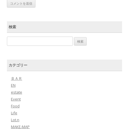
検索
検索:
カテゴリー
ＢＡＲ
EN
estate
Event
Food
Life
Lot.n
MAKE-MAP