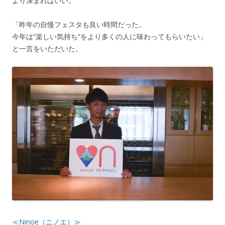
より深まればいい。
「昨年の自慢フェスタも良い時間だった。
今年は“楽しい気持ち”をより多くの人に味わってもらいたい」
と一言をいただいた。
≪Ninoe（ニノエ）≫