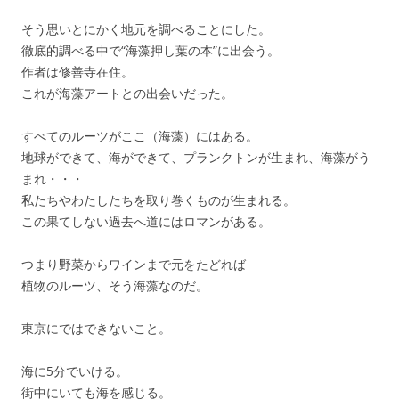
そう思いとにかく地元を調べることにした。
徹底的調べる中で“海藻押し葉の本”に出会う。
作者は修善寺在住。
これが海藻アートとの出会いだった。
すべてのルーツがここ（海藻）にはある。
地球ができて、海ができて、プランクトンが生まれ、海藻がう
まれ・・・
私たちやわたしたちを取り巻くものが生まれる。
この果てしない過去へ道にはロマンがある。
つまり野菜からワインまで元をたどれば
植物のルーツ、そう海藻なのだ。
東京にではできないこと。
海に5分でいける。
街中にいても海を感じる。