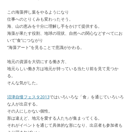
この海藻押し葉をやるようになり
仕事へのとりくみも変わったそう。
海、山の恵みを十分に理解し手をかけて提供する。
海藻が果たす役割、地球の現状、自然への関心などすべてにお
いて”食”につながり
“海藻アート”を見ることで意識がかわる。
地元の資源を大切にする働き方、
地元らしい働き方は地元が持っている当たり前を見て見つか
る。
そんな気がした。
沼津自慢フェスタ2013
ではいろいろな「食」を通じていろいろ
な人が出店する。
その人にしかない個性。
形は違えど、地元を愛する人たちが集まってくる。
それがイベントを通じて具体的な形になり、出店者も参加者も