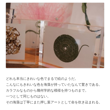
どれも本当にきれいな色でまるで絵のようだ。
こんなにもきれいな色を海藻が持っていたなんて驚きである。
カラフルなものから幾何学的な模様を持つものまで。
一つとして同じものはない。
その海藻は丁寧にまた押し葉アートとして命を吹き込まれる。