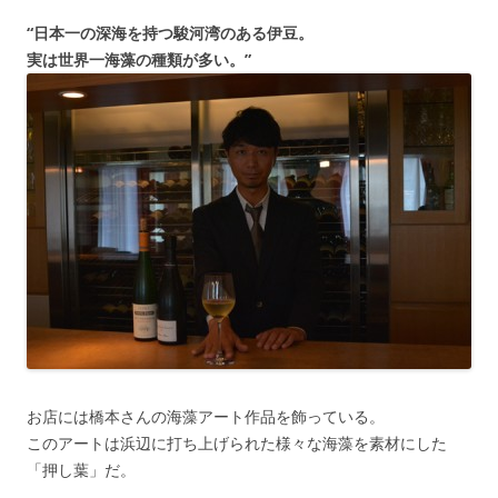
“日本一の深海を持つ駿河湾のある伊豆。
実は世界一海藻の種類が多い。”
お店には橋本さんの海藻アート作品を飾っている。
このアートは浜辺に打ち上げられた様々な海藻を素材にした
「押し葉」だ。