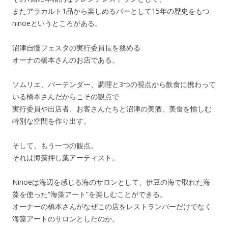
またアラカルト1品から楽しめるバーとして15年の歴史をもつ
ninoeというところがある。
沼津自慢フェスタの実行委員長を務める
オーナの橋本さんのお店である。
ソムリエ、バーテンダー、調理と3つの視点から飲食に携わって
いる橋本さんだからこその観点で
実行委員や出店者、お客さんたちと沼津の美酒、美食を愉しむ
特別な空間を作り出す。
そして、もう一つの観点。
それは海藻押し葉アーティスト。
Ninoeは海辺を感じる海のサロンとして、伊豆の海で取れた海
藻を使った“海藻アート”を楽しむことができる。
オーナーの橋本さんがなぜこの店をレストランバーだけでなく
海藻アートのサロンとしたのか。