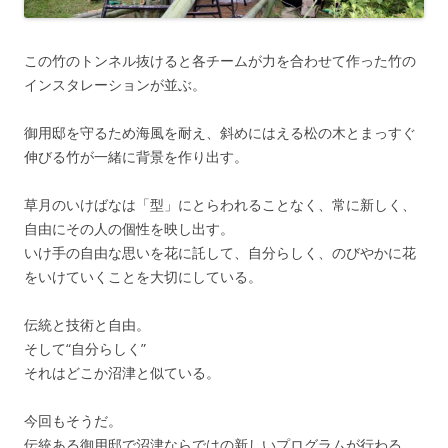
この竹のトンネル抜けると各チームが力を合わせて作った竹の
インスタレーションが並ぶ。
御用邸を守るため海風を耐え、斜めにはえる松の木とまっすぐ
伸びる竹が一緒に背景を作り出す。
草月のいけばなは「型」にとらわれることなく、常に新しく、
自由にその人の個性を映し出す。
いけ手の自由な思いを花に託して、自分らしく、のびやかに花
をいけていくことを大切にしている。
伝統と技術と自由。
そして“自分らしく”
それはどこか沼津と似ている。
今回もそうだ。
伝統ある御用邸で沼津ならではの新しいプログラムが行わる。