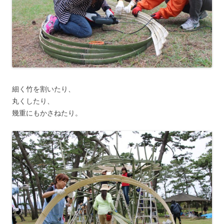
細く竹を割いたり、
丸くしたり、
幾重にもかさねたり。