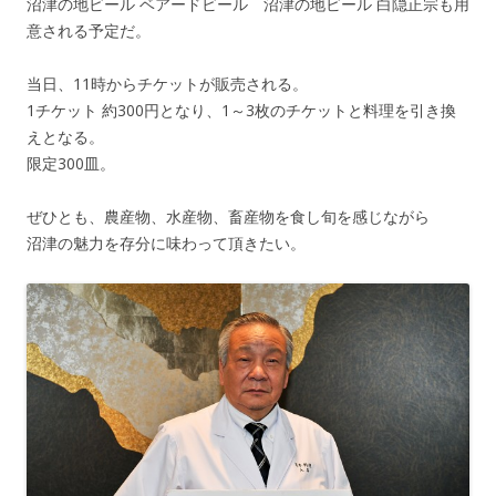
沼津の地ビール ベアードビール 沼津の地ビール 白隠正宗も用
意される予定だ。
当日、11時からチケットが販売される。
1チケット 約300円となり、1～3枚のチケットと料理を引き換
えとなる。
限定300皿。
ぜひとも、農産物、水産物、畜産物を食し旬を感じながら
沼津の魅力を存分に味わって頂きたい。