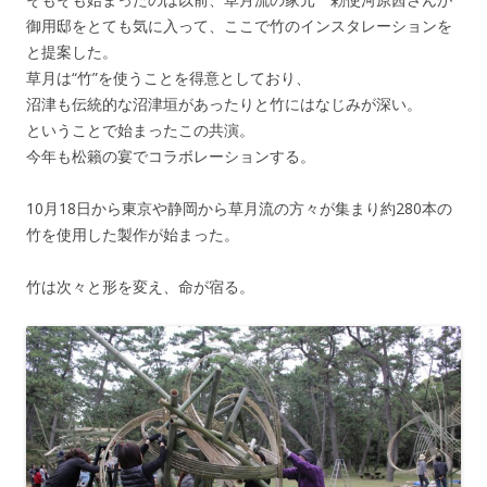
御用邸をとても気に入って、ここで竹のインスタレーションを
と提案した。
草月は“竹”を使うことを得意としており、
沼津も伝統的な沼津垣があったりと竹にはなじみが深い。
ということで始まったこの共演。
今年も松籟の宴でコラボレーションする。
10月18日から東京や静岡から草月流の方々が集まり約280本の
竹を使用した製作が始まった。
竹は次々と形を変え、命が宿る。