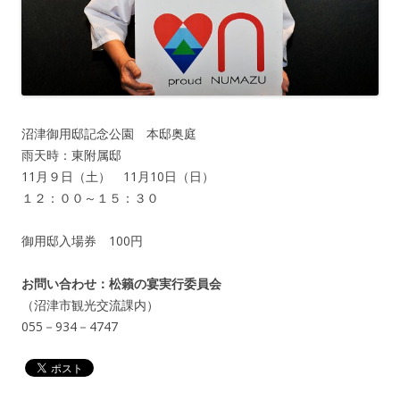
沼津御用邸記念公園 本邸奥庭
雨天時：東附属邸
11月９日（土） 11月10日（日）
１２：００～１５：３０
御用邸入場券 100円
お問い合わせ：松籟の宴実行委員会
（沼津市観光交流課内）
055－934－4747